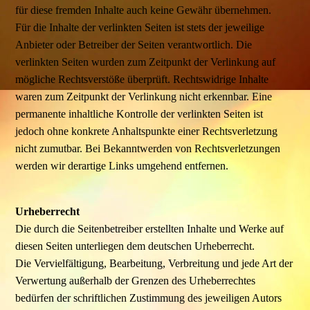
für diese fremden Inhalte auch keine Gewähr übernehmen.
Für die Inhalte der verlinkten Seiten ist stets der jeweilige
Anbieter oder Betreiber der Seiten verantwortlich. Die
verlinkten Seiten wurden zum Zeitpunkt der Verlinkung auf
mögliche Rechtsverstöße überprüft. Rechtswidrige Inhalte
waren zum Zeitpunkt der Verlinkung nicht erkennbar. Eine
permanente inhaltliche Kontrolle der verlinkten Seiten ist
jedoch ohne konkrete Anhaltspunkte einer Rechtsverletzung
nicht zumutbar. Bei Bekanntwerden von Rechtsverletzungen
werden wir derartige Links umgehend entfernen.
Urheberrecht
Die durch die Seitenbetreiber erstellten Inhalte und Werke auf
diesen Seiten unterliegen dem deutschen Urheberrecht.
Die Vervielfältigung, Bearbeitung, Verbreitung und jede Art der
Verwertung außerhalb der Grenzen des Urheberrechtes
bedürfen der schriftlichen Zustimmung des jeweiligen Autors