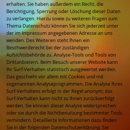
erhalten. Sie haben außerdem ein Recht, die
Berichtigung, Sperrung oder Löschung dieser Daten
zu verlangen. Hierzu sowie zu weiteren Fragen zum
Thema Datenschutz können Sie sich jederzeit unter
der im Impressum angegebenen Adresse an uns
wenden. Des Weiteren steht Ihnen ein
Beschwerderecht bei der zuständigen
Aufsichtsbehörde zu. Analyse-Tools und Tools von
Drittanbietern. Beim Besuch unserer Website kann
Ihr Surf-Verhalten statistisch ausgewertet werden.
Das geschieht vor allem mit Cookies und mit
sogenannten Analyseprogrammen. Die Analyse Ihres
Surf-Verhaltens erfolgt in der Regel anonym; das
Surf-Verhalten kann nicht zu Ihnen zurückverfolgt
werden. Sie können dieser Analyse widersprechen
oder sie durch die Nichtbenutzung bestimmter Tools
verhindern. Detaillierte Informationen dazu finden
Sie in der folgenden Datenschutzerklärung. Sie