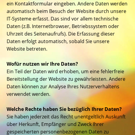
ein Kontaktformular eingeben. Andere Daten werden
automatisch beim Besuch der Website durch unsere
IT-Systeme erfasst. Das sind vor allem technische
Daten (z.B. Internetbrowser, Betriebssystem oder
Uhrzeit des Seitenaufrufs). Die Erfassung dieser
Daten erfolgt automatisch, sobald Sie unsere
Website betreten.
Wofür nutzen wir Ihre Daten?
Ein Teil der Daten wird erhoben, um eine fehlerfreie
Bereitstellung der Website zu gewährleisten. Andere
Daten können zur Analyse Ihres Nutzerverhaltens
verwendet werden.
Welche Rechte haben Sie bezüglich Ihrer Daten?
Sie haben jederzeit das Recht unentgeltlich Auskunft
über Herkunft, Empfänger und Zweck Ihrer
gespeicherten personenbezogenen Daten zu