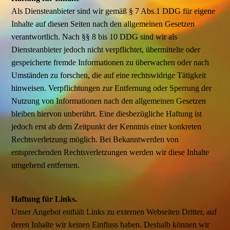
Als Diensteanbieter sind wir gemäß § 7 Abs.1 DDG für eigene
Inhalte auf diesen Seiten nach den allgemeinen Gesetzen
verantwortlich. Nach §§ 8 bis 10 DDG sind wir als
Diensteanbieter jedoch nicht verpflichtet, übermittelte oder
gespeicherte fremde Informationen zu überwachen oder nach
Umständen zu forschen, die auf eine rechtswidrige Tätigkeit
hinweisen. Verpflichtungen zur Entfernung oder Sperrung der
Nutzung von Informationen nach den allgemeinen Gesetzen
bleiben hiervon unberührt. Eine diesbezügliche Haftung ist
jedoch erst ab dem Zeitpunkt der Kenntnis einer konkreten
Rechtsverletzung möglich. Bei Bekanntwerden von
entsprechenden Rechtsverletzungen werden wir diese Inhalte
umgehend entfernen.
Haftung für Links.
Unser Angebot enthält Links zu externen Webseiten Dritter, auf
deren Inhalte wir keinen Einfluss haben. Deshalb können wir