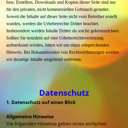
bzw. Erstellers. Downloads und Kopien dieser Seite sind nur
für den privaten, nicht kommerziellen Gebrauch gestattet.
Soweit die Inhalte auf dieser Seite nicht vom Betreiber erstellt
wurden, werden die Urheberrechte Dritter beachtet.
Insbesondere werden Inhalte Dritter als solche gekennzeichnet.
Sollten Sie trotzdem auf eine Urheberrechtsverletzung
aufmerksam werden, bitten wir um einen entsprechenden
Hinweis. Bei Bekanntwerden von Rechtsverletzungen werden
wir derartige Inhalte umgehend entfernen.
Datens
chutz
1. Datenschutz auf einen Blick
Allgemeine Hinweise
Die folgenden Hinweise geben einen einfachen